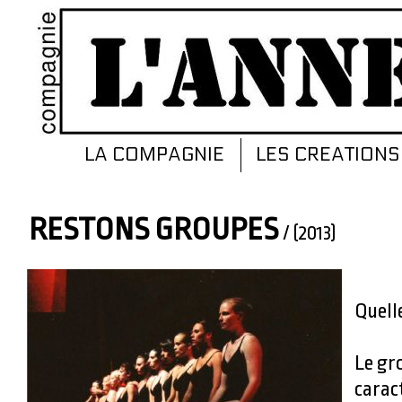
LA COMPAGNIE
LES CREATION
RESTONS GROUPES
/ (2013)
Quelle
Le gr
carac